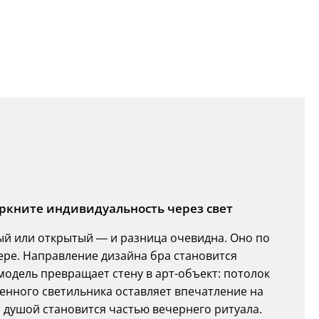
еркните индивидуальность через свет
й или открытый — и разница очевидна. Оно по
ьере. Направление дизайна бра становится
одель превращает стену в арт-объект: потолок
тенного светильника оставляет впечатление на
с душой становится частью вечернего ритуала.