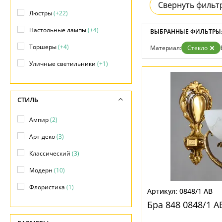
Свернуть фильт
Люстры
(+22)
Настольные лампы
(+4)
ВЫБРАННЫЕ ФИЛЬТРЫ
Торшеры
(+4)
Материал:
Стекло
Уличные светильники
(+1)
СТИЛЬ
Ампир
(2)
Арт-деко
(3)
Классический
(3)
Модерн
(10)
Флористика
(1)
0848/1 AB
Бра 848 0848/1 A