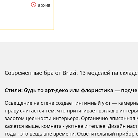
архив
Современные бра от Brizzi: 13 моделей на складе
Стили: будь то арт-деко или флористика — подч
Освещение на стене создает интимный уют — камерны
праву считается тем, что притягивает взгляд в интер
залогом цельности интерьера. Органично вписанная м
кажется выше, комната - уютнее и теплее. Дизайн нас
годы - это вещь вне времени. Осветительный прибор 