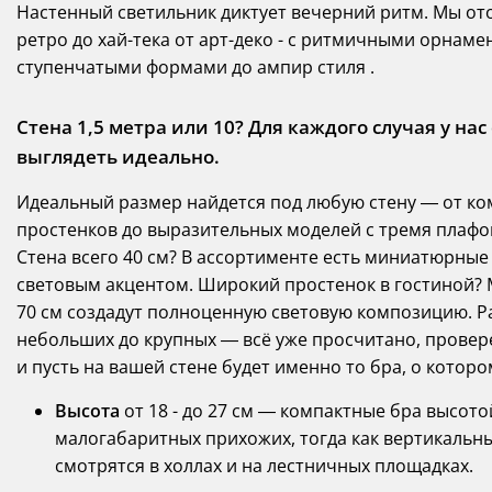
Настенный светильник диктует вечерний ритм. Мы от
ретро до хай-тека от арт-деко - с ритмичными орнам
ступенчатыми формами до ампир стиля .
Стена 1,5 метра или 10? Для каждого случая у нас
выглядеть идеально.
Идеальный размер найдется под любую стену — от ко
простенков до выразительных моделей с тремя плафо
Стена всего 40 см? В ассортименте есть миниатюрные
световым акцентом. Широкий простенок в гостиной? 
70 см создадут полноценную световую композицию. Ра
небольших до крупных — всё уже просчитано, провере
и пусть на вашей стене будет именно то бра, о которо
Высота
от 18 - до 27 см — компактные бра высото
малогабаритных прихожих, тогда как вертикальн
смотрятся в холлах и на лестничных площадках.