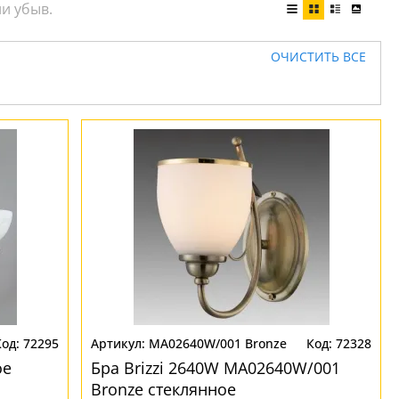
ОЧИСТИТЬ ВСЕ
72295
MA02640W/001 Bronze
72328
ое
Бра Brizzi 2640W MA02640W/001
Bronze стеклянное