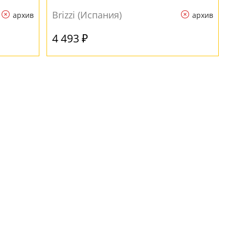
Brizzi (Испания)
архив
архив
4 493 ₽