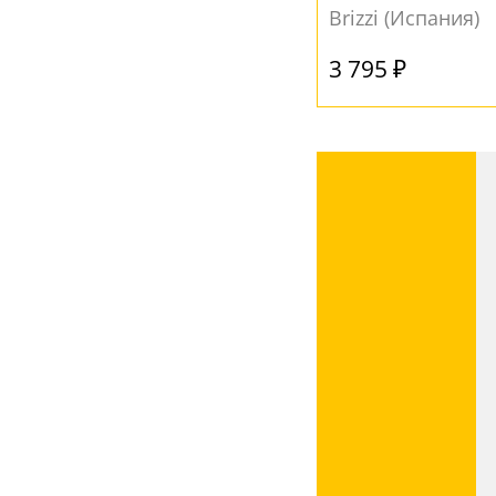
Brizzi (Испания)
3 795 ₽