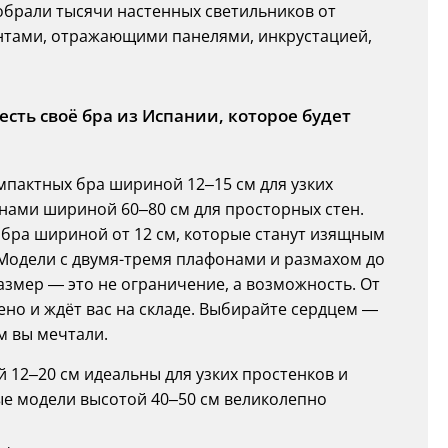
обрали тысячи настенных светильников от
ентами, отражающими панелями, инкрустацией,
 есть своё бра из Испании, которое будет
мпактных бра шириной 12–15 см для узких
нами шириной 60–80 см для просторных стен.
 бра шириной от 12 см, которые станут изящным
Модели с двумя-тремя плафонами и размахом до
змер — это не ограничение, а возможность. От
но и ждёт вас на складе. Выбирайте сердцем —
м вы мечтали.
й 12–20 см идеальны для узких простенков и
ые модели высотой 40–50 см великолепно