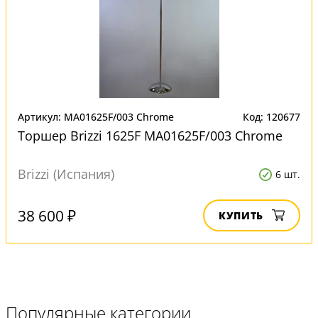
Артикул: MA01625F/003 Chrome
Код: 120677
Торшер Brizzi 1625F MA01625F/003 Chrome
Brizzi (Испания)
6 шт.
38 600 ₽
КУПИТЬ
Популярные категории