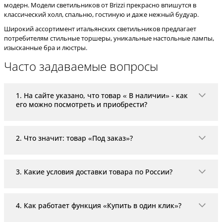
модерн. Модели светильников от Brizzi прекрасно впишутся в
классический холл, спальню, гостиную и даже нежный будуар.
Широкий ассортимент итальянских светильников предлагает
потребителям стильные торшеры, уникальные настольные лампы,
изысканные бра и люстры.
Часто задаваемые вопросы
1. На сайте указано, что товар « В наличии» - как
его можно посмотреть и приобрести?
«В наличии» означает, что товар находится на скла
2. Что значит: товар «Под заказ»?
Если в карточке товара указано «Под заказ», то тов
3. Какие условия доставки товара по России?
На территории РФ доставка организовывается с пом
4. Как работает функция «Купить в один клик»?
«Купить в один клик» - это удобная и максимально