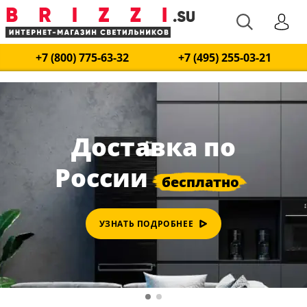
+7 (800) 775-63-32
+7 (495) 255-03-21
Доставка по
России
УЗНАТЬ ПОДРОБНЕЕ