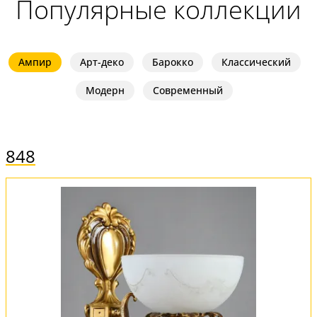
Популярные коллекции
Ампир
Арт-деко
Барокко
Классический
Модерн
Современный
848