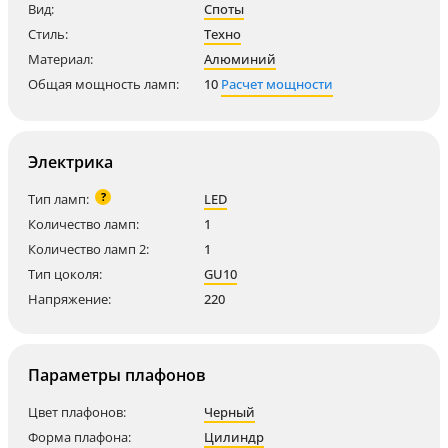
Вид:
Споты
Стиль:
Техно
Материал:
Алюминий
Общая мощность ламп:
10
Расчет мощности
Электрика
?
Тип ламп:
LED
Количество ламп:
1
Количество ламп 2:
1
Тип цоколя:
GU10
Напряжение:
220
Параметры плафонов
Цвет плафонов:
Черный
Форма плафона:
Цилиндр