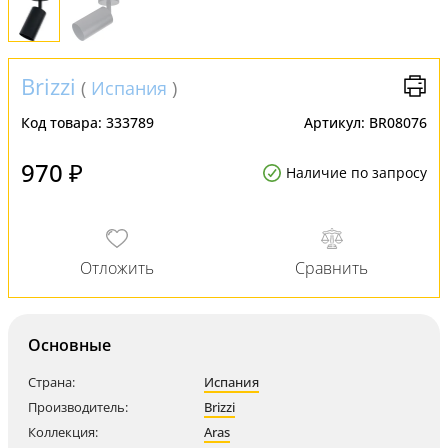
Brizzi
(
Испания
)
Код товара:
333789
Артикул:
BR08076
970 ₽
Наличие по запросу
Основные
Страна:
Испания
Производитель:
Brizzi
Коллекция:
Aras