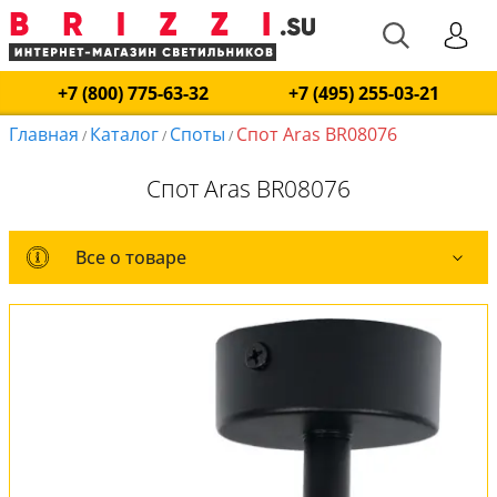
+7 (800) 775-63-32
+7 (495) 255-03-21
Главная
Каталог
Споты
Спот Aras BR08076
/
/
/
Спот Aras BR08076
Все о товаре
Все о товаре
Комплект лампочек
Вся коллекция
Оплата и доставка