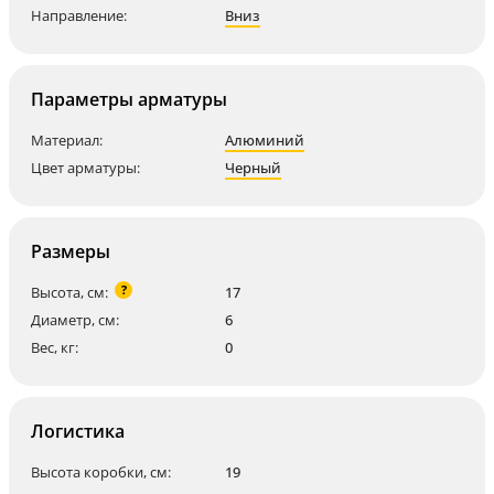
Направление:
Вниз
Параметры арматуры
Материал:
Алюминий
Цвет арматуры:
Черный
Размеры
?
Высота, см:
17
Диаметр, см:
6
Вес, кг:
0
Логистика
Высота коробки, см:
19