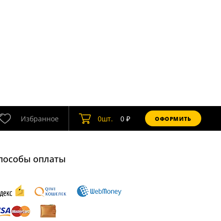
Избранное
0
шт.
0
₽
ОФОРМИТЬ
пособы оплаты