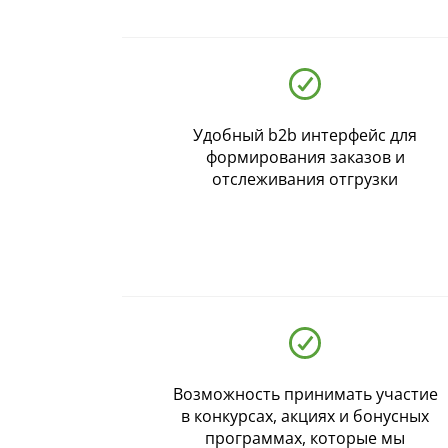
Ваш регион:
Москва
+7 (800) 775-63-32
- бесплатно по России
+7 (495) 255-03-21
- бесплатная доставка
Удобный b2b интерфейс для
формирования заказов и
отслеживания отгрузки
Возможность принимать участие
в конкурсах, акциях и бонусных
программах, которые мы