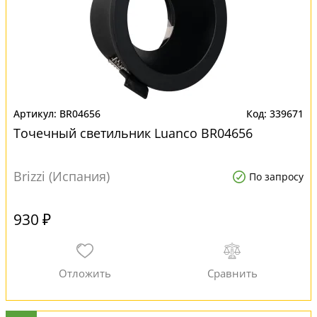
BR04656
339671
Точечный светильник Luanco BR04656
Brizzi (Испания)
По запросу
930 ₽