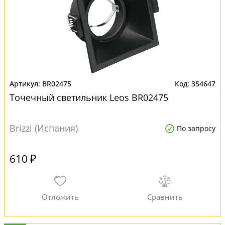
BR02475
354647
Точечный светильник Leos BR02475
Brizzi (Испания)
По запросу
610 ₽