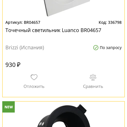
BR04657
336798
Точечный светильник Luanco BR04657
Brizzi (Испания)
По запросу
930 ₽
NEW