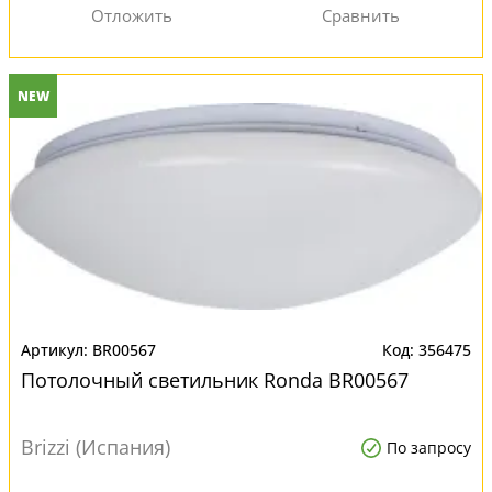
NEW
BR00567
356475
Потолочный светильник Ronda BR00567
Brizzi (Испания)
По запросу