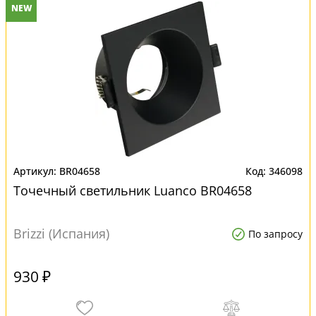
NEW
BR04658
346098
Точечный светильник Luanco BR04658
Brizzi (Испания)
По запросу
930 ₽