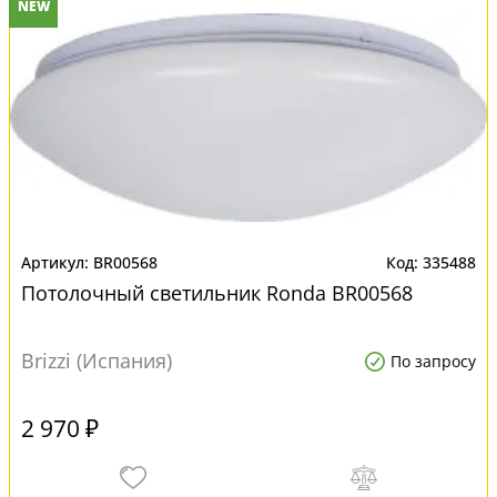
NEW
BR00568
335488
Потолочный светильник Ronda BR00568
Brizzi (Испания)
По запросу
2 970 ₽