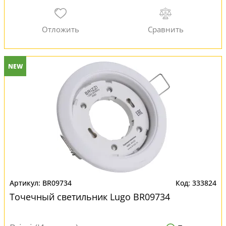
NEW
BR09734
333824
Точечный светильник Lugo BR09734