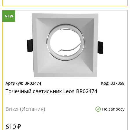
NEW
BR02474
337358
Точечный светильник Leos BR02474
Brizzi (Испания)
По запросу
610 ₽