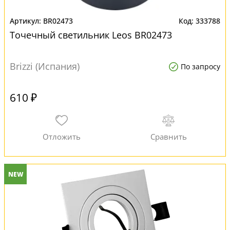
BR02473
333788
Точечный светильник Leos BR02473
Brizzi (Испания)
По запросу
610 ₽
NEW