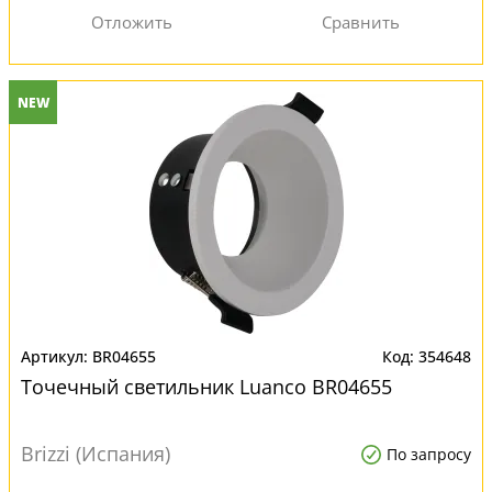
NEW
BR04655
354648
Точечный светильник Luanco BR04655
Brizzi (Испания)
По запросу