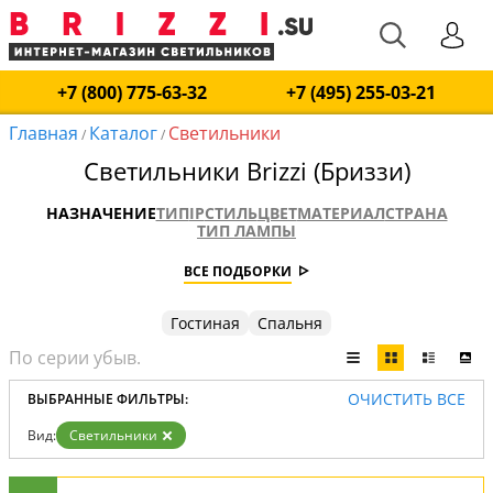
+7 (800) 775-63-32
+7 (495) 255-03-21
Главная
Каталог
Светильники
/
/
Светильники Brizzi (Бриззи)
НАЗНАЧЕНИЕ
ТИП
IP
СТИЛЬ
ЦВЕТ
МАТЕРИАЛ
СТРАНА
ТИП ЛАМПЫ
ВСЕ ПОДБОРКИ
Гостиная
Спальня
ОЧИСТИТЬ ВСЕ
ВЫБРАННЫЕ ФИЛЬТРЫ:
Вид:
Светильники