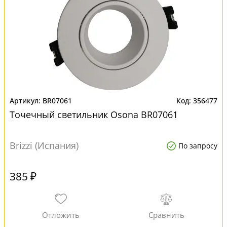
BR07061
356477
Точечный светильник Osona BR07061
Brizzi (Испания)
По запросу
385 ₽