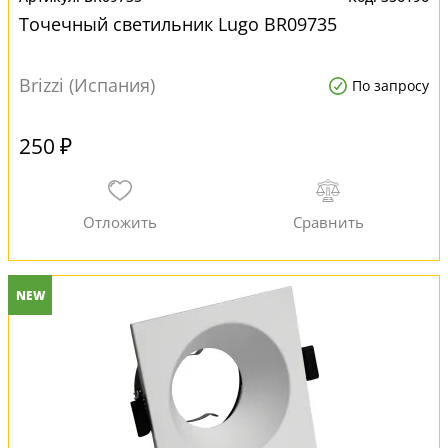
Точечный светильник Lugo BR09735
Brizzi (Испания)
По запросу
250 ₽
NEW