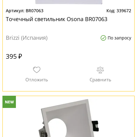
BR07063
339672
Точечный светильник Osona BR07063
Brizzi (Испания)
По запросу
395 ₽
NEW