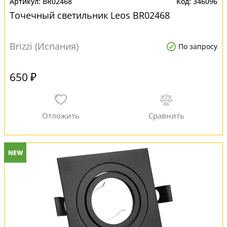
BR02468
346096
Точечный светильник Leos BR02468
Brizzi (Испания)
По запросу
650 ₽
NEW