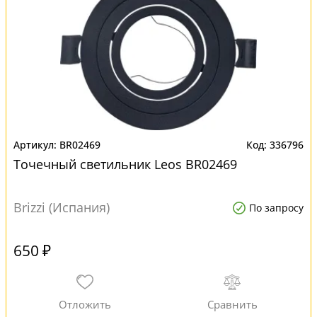
BR02469
336796
Точечный светильник Leos BR02469
Brizzi (Испания)
По запросу
650 ₽