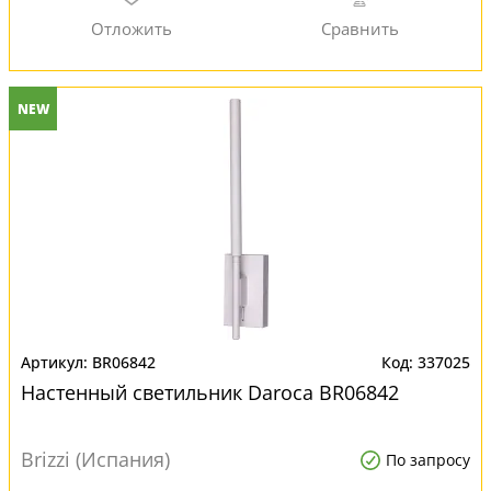
NEW
BR06842
337025
Настенный светильник Daroca BR06842
Brizzi (Испания)
По запросу