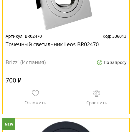
BR02470
336013
Точечный светильник Leos BR02470
Brizzi (Испания)
По запросу
700 ₽
NEW