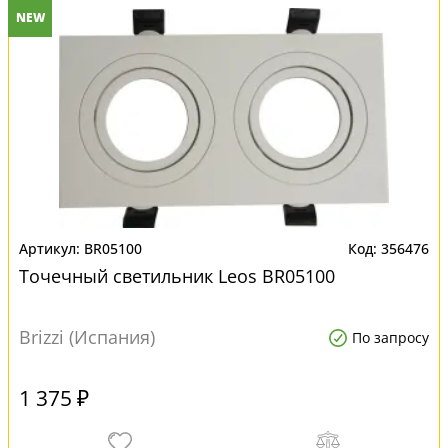
NEW
BR05100
356476
Точечный светильник Leos BR05100
Brizzi (Испания)
По запросу
1 375 ₽