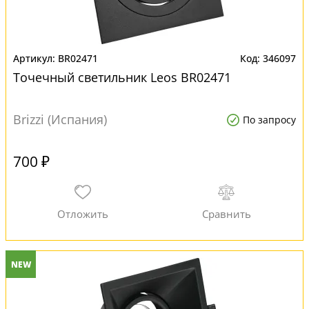
BR02471
346097
Точечный светильник Leos BR02471
Brizzi (Испания)
По запросу
700 ₽
NEW