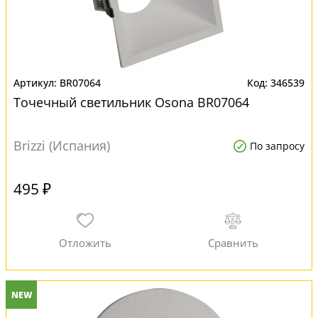
BR07064
346539
Точечный светильник Osona BR07064
Brizzi (Испания)
По запросу
495 ₽
NEW