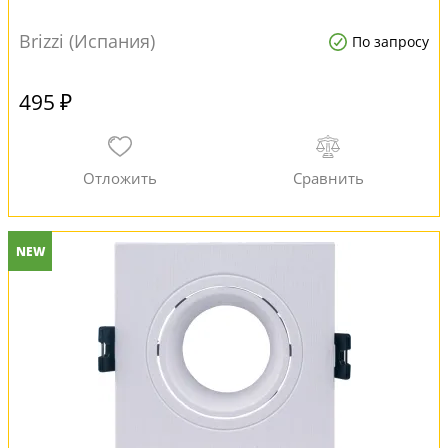
Brizzi (Испания)
По запросу
495 ₽
NEW