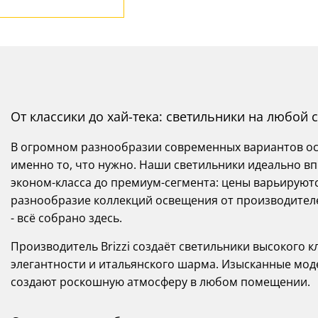
От классики до хай-тека: светильники на любой ст
В огромном разнообразии современных вариантов осв
именно то, что нужно. Наши светильники идеально вп
эконом-класса до премиум-сегмента: цены варьируются
разнообразие коллекций освещения от производителей
- всё собрано здесь.
Производитель Brizzi создаёт светильники высокого к
элегантности и итальянского шарма. Изысканные мод
создают роскошную атмосферу в любом помещении.