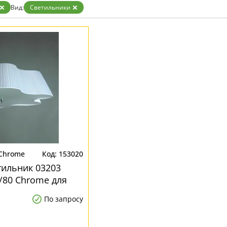
Вид:
Светильники
 Chrome
153020
ильник 03203
/80 Chrome для
По запросу