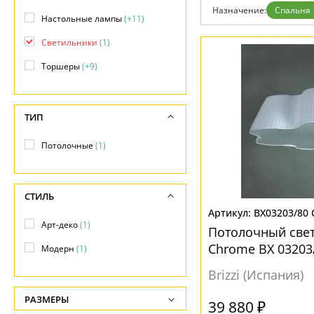
Назначение:
Спальня
Настольные лампы
(+11)
Светильники
(1)
Торшеры
(+9)
ТИП
Потолочные
(1)
СТИЛЬ
BX03203/80
Арт-деко
(1)
Потолочный свет
Chrome BX 03203
Модерн
(1)
спальни
Brizzi (Испания)
РАЗМЕРЫ
39 880 ₽