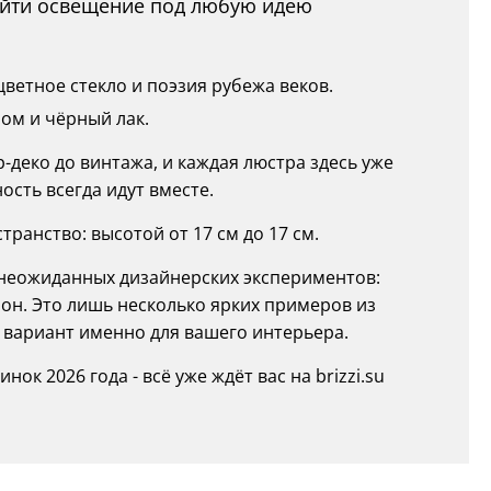
найти освещение под любую идею
ветное стекло и поэзия рубежа веков.
ром и чёрный лак.
р-деко до винтажа, и каждая люстра здесь уже
ость всегда идут вместе.
ранство: высотой от 17 см до 17 см.
о неожиданных дизайнерских экспериментов:
он. Это лишь несколько ярких примеров из
й вариант именно для вашего интерьера.
к 2026 года - всё уже ждёт вас на brizzi.su