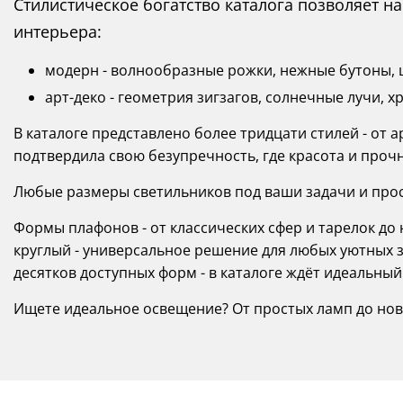
Стилистическое богатство каталога позволяет 
интерьера:
модерн - волнообразные рожки, нежные бутоны, ц
арт-деко - геометрия зигзагов, солнечные лучи, х
В каталоге представлено более тридцати стилей - от а
подтвердила свою безупречность, где красота и прочн
Любые размеры светильников под ваши задачи и прост
Формы плафонов - от классических сфер и тарелок д
круглый - универсальное решение для любых уютных з
десятков доступных форм - в каталоге ждёт идеальны
Ищете идеальное освещение? От простых ламп до новино