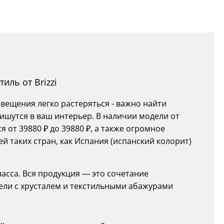
иль от Brizzi
ещения легко растеряться - важно найти
ишутся в ваш интерьер. В наличии модели от
 от 39880 ₽ до 39880 ₽, а также огромное
 таких стран, как Испания (испанский колорит)
ласса. Вся продукция — это сочетание
ели с хрусталем и текстильными абажурами