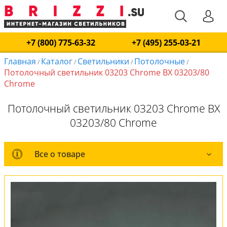
+7 (800) 775-63-32
+7 (495) 255-03-21
Главная
Каталог
Светильники
Потолочные
/
/
/
/
Потолочный светильник 03203 Chrome BX 03203/80
Chrome
Потолочный светильник 03203 Chrome BX
03203/80 Chrome
Все о товаре
Все о товаре
Комплект лампочек
Вся коллекция