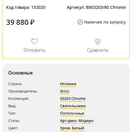
Код товара:
153020
Артикул:
BX03203/80 Chrome
39 880 ₽
Наличие по запросу
Основные
Страна:
Испания
Производитель:
Brizzi
Коллекция:
03203 Chrome
Вид:
Светильники
Тип:
Потолочные
Стиль:
Арт-деко
,
Модерн
Цвет:
Хром
,
Белый