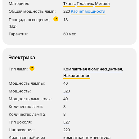
Материал:
Ткань
,
Пластик
,
Металл
Общая мощность ламп:
320
Расчет мощности
?
Площадь освещения,
18
(м2):
Гарантия:
60 мес
Электрика
?
Тип ламп:
Компактная люминесцентная
,
Накаливания
Мощность лампы:
40
Мощность:
320
Мощность ламп, max:
40
Количество ламп:
8
Количество ламп 2:
8
Тип цоколя:
E27
Напряжение:
220
Диапазон рабочих
комнатная температура