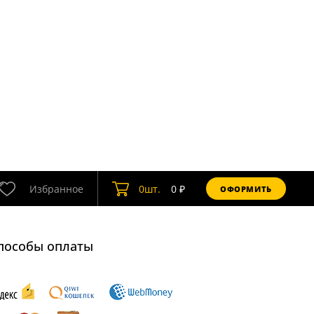
Избранное
0
шт.
0
₽
ОФОРМИТЬ
пособы оплаты