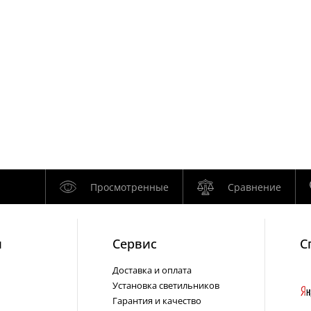
Просмотренные
Сравнение
и
Cервис
С
Доставка и оплата
Установка светильников
Гарантия и качество