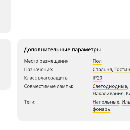
Дополнительные параметры
Место размещения:
Пол
Назначение:
Спальня
,
Гости
Класс влагозащиты:
IP20
Совместимые лампы:
Светодиодные
,
Накаливания
,
К
Теги:
Напольные
,
Ил
фонарь