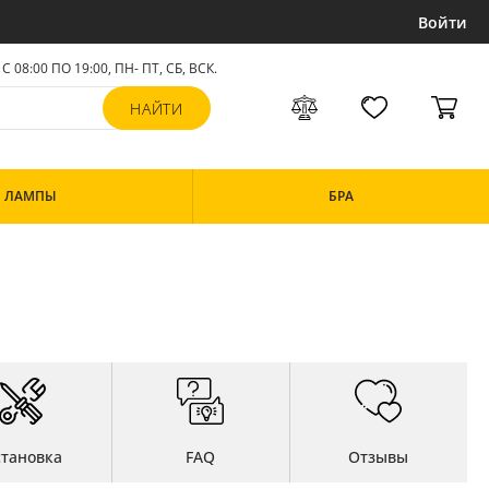
Войти
С 08:00 ПО 19:00, ПН- ПТ,
СБ, ВСК
.
ЛАМПЫ
БРА
становка
FAQ
Отзывы