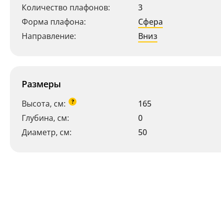
Количество плафонов:
3
Форма плафона:
Сфера
Направление:
Вниз
Размеры
?
Высота, см:
165
Глубина, см:
0
Диаметр, см:
50