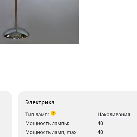
Электрика
?
Тип ламп:
Накаливания
Мощность лампы:
40
Мощность ламп, max:
40