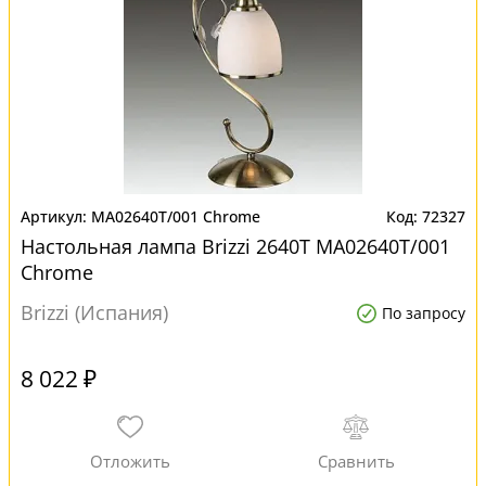
MA02640T/001 Chrome
72327
Настольная лампа Brizzi 2640T MA02640T/001
Chrome
Brizzi (Испания)
По запросу
8 022 ₽