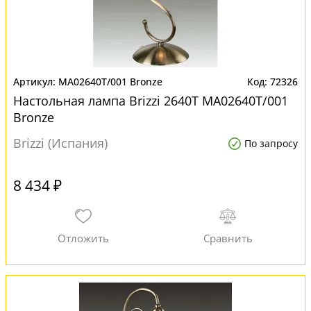
MA02640T/001 Bronze
72326
Настольная лампа Brizzi 2640T MA02640T/001
Bronze
Brizzi (Испания)
По запросу
8 434 ₽