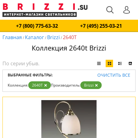
+7 (800) 775-63-32
+7 (495) 255-03-21
Главная
Каталог
Brizzi
2640T
/
/
/
Коллекция 2640t Brizzi
ОЧИСТИТЬ ВСЕ
ВЫБРАННЫЕ ФИЛЬТРЫ:
Коллекция:
2640T
Производитель:
Brizzi