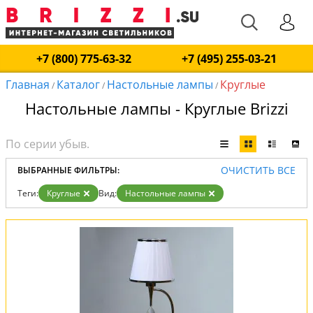
+7 (800) 775-63-32
+7 (495) 255-03-21
Главная
Каталог
Настольные лампы
Круглые
/
/
/
Настольные лампы - Круглые Brizzi
ОЧИСТИТЬ ВСЕ
ВЫБРАННЫЕ ФИЛЬТРЫ:
Теги:
Круглые
Вид:
Настольные лампы