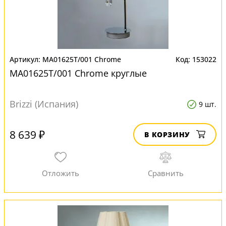
MA01625T/001 Chrome
153022
MA01625T/001 Chrome круглые
Brizzi (Испания)
9 шт.
8 639 ₽
В КОРЗИНУ