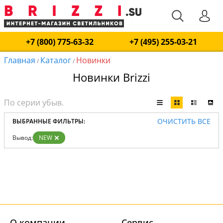
+7 (800) 775-63-32
+7 (495) 255-03-21
Главная
Каталог
Новинки
/
/
Новинки Brizzi
ОЧИСТИТЬ ВСЕ
ВЫБРАННЫЕ ФИЛЬТРЫ:
Вывод:
NEW
О компании
Cервис