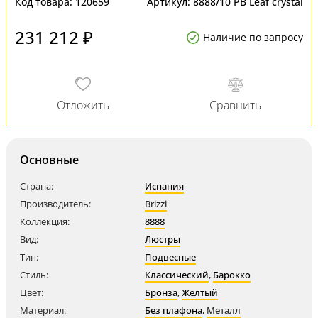
Код товара:
120659
Артикул:
8888/10 PB Leaf crystal
231 212 ₽
Наличие по запросу
Основные
Страна:
Испания
Производитель:
Brizzi
Коллекция:
8888
Вид:
Люстры
Тип:
Подвесные
Стиль:
Классический
,
Барокко
Цвет:
Бронза
,
Желтый
Материал:
Без плафона
,
Металл