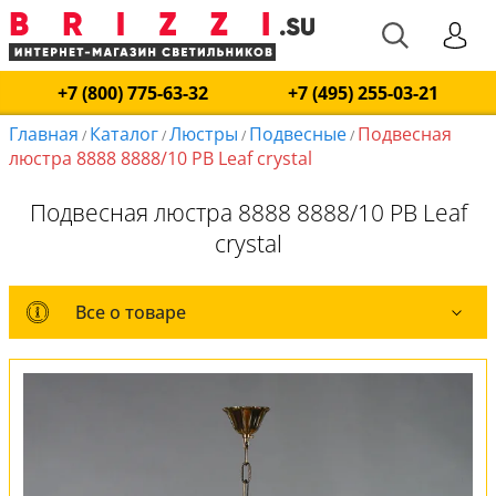
+7 (800) 775-63-32
+7 (495) 255-03-21
Главная
Каталог
Люстры
Подвесные
Подвесная
/
/
/
/
люстра 8888 8888/10 PB Leaf crystal
Подвесная люстра 8888 8888/10 PB Leaf
crystal
Все о товаре
Все о товаре
Комплект лампочек
Вся коллекция