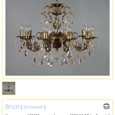
Оплата и доставка
Обмен и возврат
Установка
FAQ
Отзывы
Brizzi
(
Испания
)