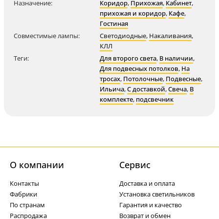
Назначение:
Коридор
,
Прихожая
,
Кабинет
,
прихожая и коридор
,
Кафе
,
Гостиная
Совместимые лампы:
Светодиодные
,
Накаливания
,
КЛЛ
Теги:
Для второго света
,
В наличии
,
Для подвесных потолков
,
На
тросах
,
Потолочные
,
Подвесные
,
Ильича
,
С доставкой
,
Свеча
,
В
комплекте
,
подсвечник
О компании
Cервис
Контакты
Доставка и оплата
Фабрики
Установка светильников
По странам
Гарантия и качество
Распродажа
Возврат и обмен