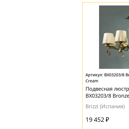
BX03203/8 B
Cream
Подвесная люстра
BX03203/8 Bronz
Brizzi (Испания)
19 452 ₽