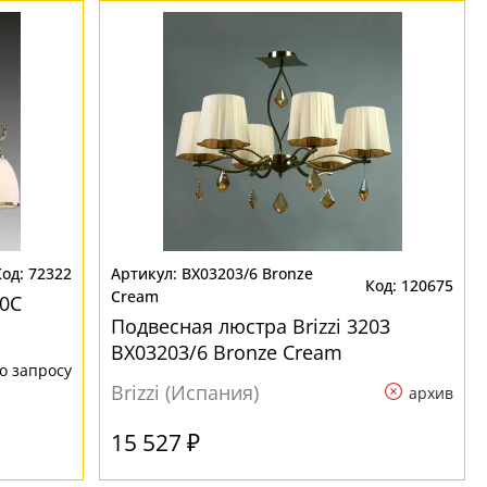
72322
BX03203/6 Bronze
120675
Cream
40C
Подвесная люстра Brizzi 3203
BX03203/6 Bronze Cream
о запросу
Brizzi (Испания)
архив
15 527 ₽