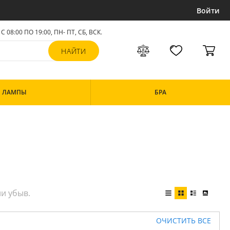
Войти
С 08:00 ПО 19:00, ПН- ПТ,
СБ, ВСК
.
ЛАМПЫ
БРА
ОЧИСТИТЬ ВСЕ