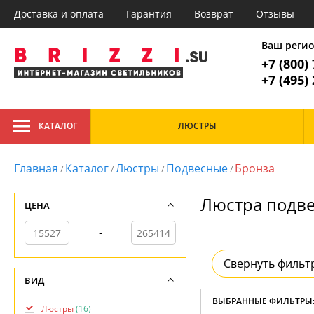
Доставка и оплата
Гарантия
Возврат
Отзывы
Главное меню
1. Люстр
Ваш реги
+7 (800)
Все товары к
1. Люстры
+7 (495)
2. Потолочные
3. Настольные лампы
Тип
КАТАЛОГ
ЛЮСТРЫ
Подвесные
Гос
Каб
Главная
Каф
Главная
Каталог
Люстры
Подвесные
Бронза
/
/
/
/
Стиль
Доставка и оплата
Кор
Гарантия
При
Классический
Люстра подвес
Возврат
ЦЕНА
Отзывы
Установка
-
Дизайнерам
Бренды
Свернуть фильт
Контакты
ВИД
ВЫБРАННЫЕ ФИЛЬТРЫ
Люстры
(16)