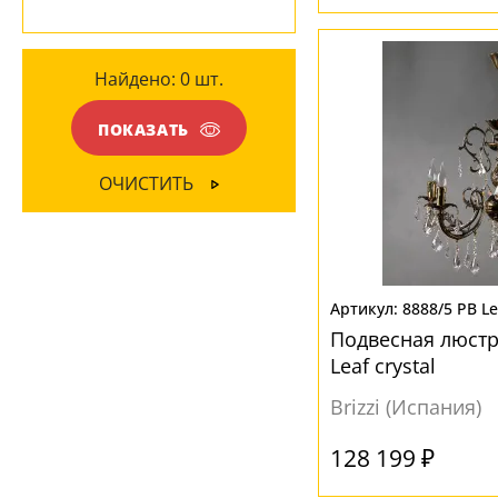
ЦВЕТ ПЛАФОНОВ
Найдено:
0
шт.
Бежевый
(4)
ПОКАЗАТЬ
Белый
(1)
Кремовый
(2)
ОЧИСТИТЬ
8888/5 PB Le
Подвесная люстр
Leaf crystal
Brizzi (Испания)
128 199 ₽