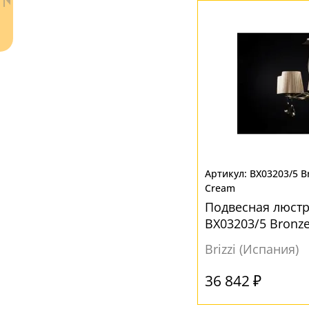
Ваш регион:
Москва
+7 (800) 775-63-32
- бесплатно по России
+7 (495) 255-03-21
- бесплатная доставка
BX03203/5 B
Cream
Подвесная люстра
BX03203/5 Bronz
Brizzi (Испания)
36 842 ₽