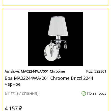
MA02244WA/001 Chroome
322501
Бра MA02244WA/001 Chroome Brizzi 2244
черное
Brizzi (Испания)
По запросу
4 157 ₽