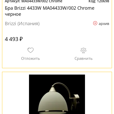
MA04433W/002 Chrome
120698
Бра Brizzi 4433W MA04433W/002 Chrome
черное
Brizzi (Испания)
архив
4 493 ₽