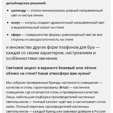
дизайнерских решений:
цилиндр
— эталон минимализма: ровный направленный
свет и чистые линии
конус
— конусы создают драматичный направленный свет
и выразительный силуэт на стене
сфера
— совершенство формы: равномерный свет во все
стороны и самодостаточность на стене
и множество других форм плафонов для бра —
каждая со своим характером, настроением и
особенностями свечения.
Световой акцент в варианте бежевый или лёгкое
облако на стене? Какая атмосфера вам нужна?
Мы собрали проверенные бренды настенного освещения —
качество и стиль гарантированы:
Brizzi
— настенное
освещение, где сочетаются стиль и проверенное качество.
Лишь небольшая подборка производителей настенных
светильников — полный каталог ждёт вас и насчитывает сотни
имён. Полный перечень производителей настенных
светильников — каждый бренд уже завоевал доверие в России