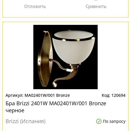
MA02401W/001 Bronze
120694
Бра Brizzi 2401W MA02401W/001 Bronze
черное
Brizzi (Испания)
По запросу