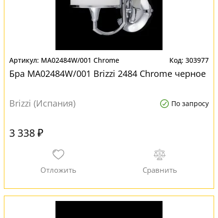
MA02484W/001 Chrome
303977
Бра MA02484W/001 Brizzi 2484 Chrome черное
Brizzi (Испания)
По запросу
3 338 ₽