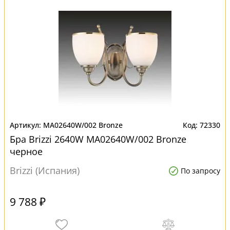
MA02640W/002 Bronze
72330
Бра Brizzi 2640W MA02640W/002 Bronze
черное
Brizzi (Испания)
По запросу
9 788 ₽