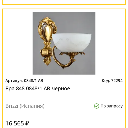
0848/1 AB
72294
Бра 848 0848/1 AB черное
Brizzi (Испания)
По запросу
16 565 ₽