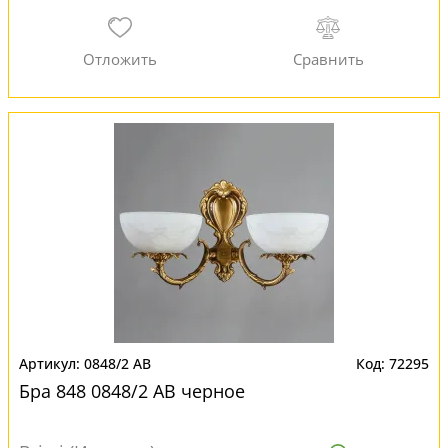
0848/2 AB
72295
Бра 848 0848/2 AB черное