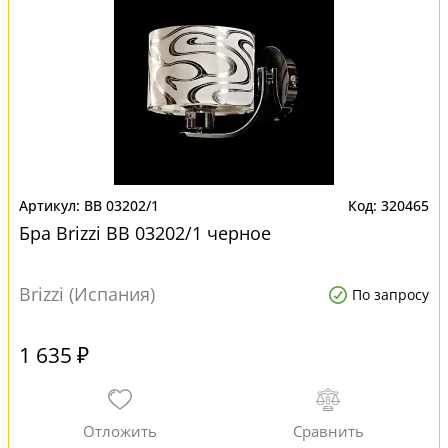
BB 03202/1
320465
Бра Brizzi BB 03202/1 черное
Brizzi (Испания)
По запросу
1 635 ₽