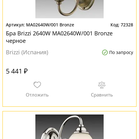
MA02640W/001 Bronze
72328
Бра Brizzi 2640W MA02640W/001 Bronze
черное
Brizzi (Испания)
По запросу
5 441 ₽