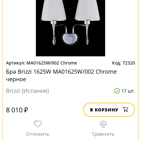
MA01625W/002 Chrome
72320
Бра Brizzi 1625W MA01625W/002 Chrome
черное
Brizzi (Испания)
17 шт.
8 010 ₽
В КОРЗИНУ