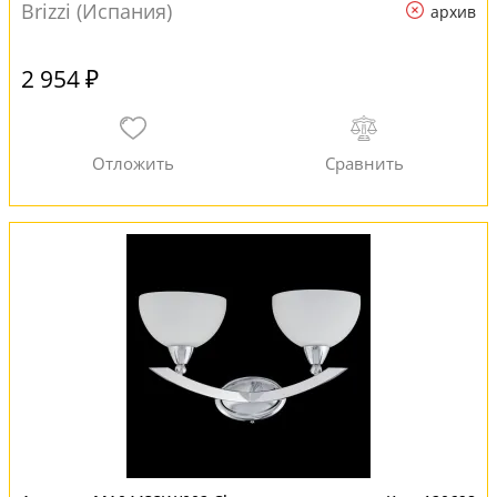
Brizzi (Испания)
архив
2 954 ₽