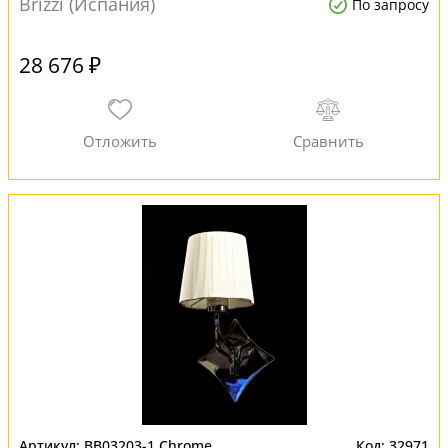
Brizzi (Испания)
По запросу
28 676 ₽
BB03203-1 Chrome
32971