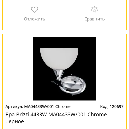
MA04433W/001 Chrome
120697
Бра Brizzi 4433W MA04433W/001 Chrome
черное