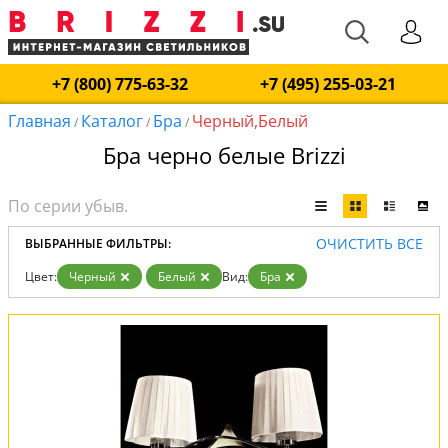
+7 (800) 775-63-32
+7 (495) 255-03-21
Главная
Каталог
Бра
Черный,Белый
/
/
/
Бра черно белые Brizzi
ОЧИСТИТЬ ВСЕ
ВЫБРАННЫЕ ФИЛЬТРЫ:
Цвет:
Черный
Белый
Вид:
Бра