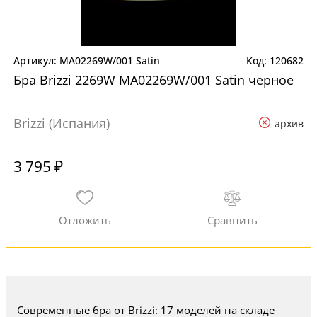
MA02269W/001 Satin
120682
Бра Brizzi 2269W MA02269W/001 Satin черное
Brizzi (Испания)
архив
3 795 ₽
Современные бра от Brizzi: 17 моделей на складе