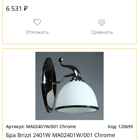
6 531 ₽
MA02401W/001 Chrome
120695
Бра Brizzi 2401W MA02401W/001 Chrome