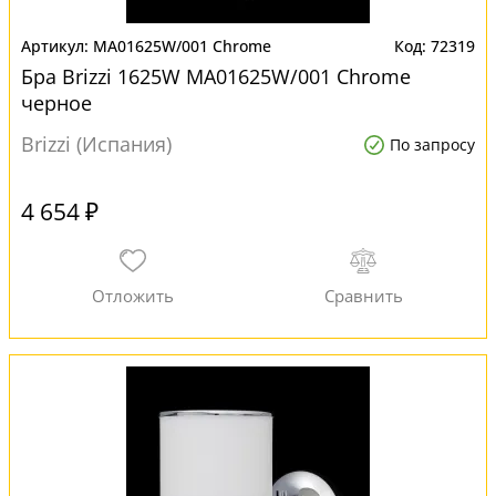
MA01625W/001 Chrome
72319
Бра Brizzi 1625W MA01625W/001 Chrome
черное
Brizzi (Испания)
По запросу
4 654 ₽