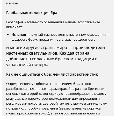
и мире.
Глобальная коллекция бра
География настенного освещения в нашем ассортименте
включает:
Испания
— южный темперамент в настенном освещении —
щедрость форм, праздничность, жизнерадостность
и многие другие страны мира — производители
настенных светильников. Каждая страна
добавляет в коллекцию бра свои традиции и
узнаваемый почерк.
Как не ошибиться с бра: чек-лист характеристик
Определившись с общим направлением бра, важно
разобраться в ключевых параметрах. Бра разных брендов и
ценовых категорий демонстрируют разнообразие по целому
ряду важных параметров: возможности диммирования и
регулировки яркости, цветовой гамме, отделке и финишному
покрытию, способу управления (выключатель на корпусе,
пульт, приложение, голос), а также соответствию нормам