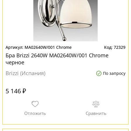
MA02640W/001 Chrome
72329
Бра Brizzi 2640W MA02640W/001 Chrome
черное
Brizzi (Испания)
По запросу
5 146 ₽