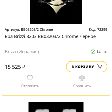
BB03203/2 Chrome
72299
Бра Brizzi 3203 BB03203/2 Chrome черное
Brizzi (Испания)
14 шт.
15 525 ₽
В КОРЗИНУ