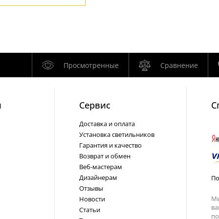
Просмотренные
Сравнение
и
Cервис
С
Доставка и оплата
Установка светильников
Гарантия и качество
Возврат и обмен
Веб-мастерам
Дизайнерам
По
Отзывы
Мы
Новости
ва
Статьи
по