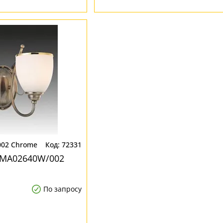
02 Chrome
72331
W MA02640W/002
По запросу