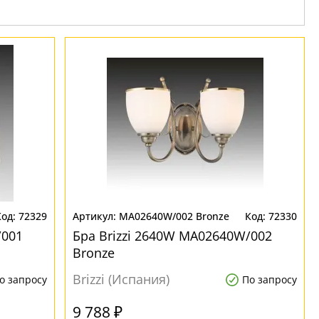
72329
MA02640W/002 Bronze
72330
/001
Бра Brizzi 2640W MA02640W/002
Bronze
Brizzi (Испания)
о запросу
По запросу
9 788 ₽