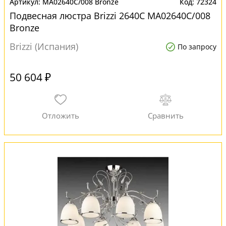
MA02640C/008 Bronze
72324
Подвесная люстра Brizzi 2640C MA02640C/008
Bronze
Brizzi (Испания)
По запросу
50 604 ₽