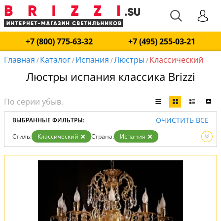
+7 (800) 775-63-32
+7 (495) 255-03-21
Главная
Каталог
Испания
Люстры
Классический
/
/
/
/
Люстры испания классика Brizzi
ОЧИСТИТЬ ВСЕ
ВЫБРАННЫЕ ФИЛЬТРЫ:
Стиль:
Классический
Страна:
Испания
Вид:
Люстры