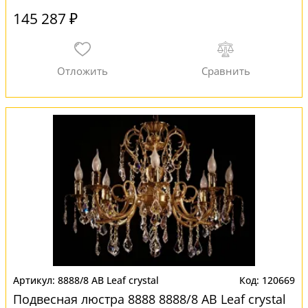
145 287 ₽
8888/8 AB Leaf crystal
120669
Подвесная люстра 8888 8888/8 AB Leaf crystal