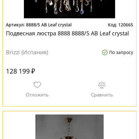
8888/5 AB Leaf crystal
120665
Подвесная люстра 8888 8888/5 AB Leaf crystal
Brizzi (Испания)
По запросу
128 199 ₽