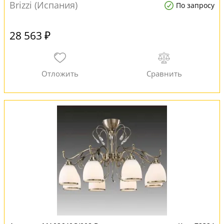
Brizzi (Испания)
По запросу
28 563 ₽