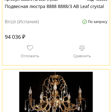
Подвесная люстра 8888 8888/3 AB Leaf crystal
Brizzi (Испания)
По запросу
94 036 ₽