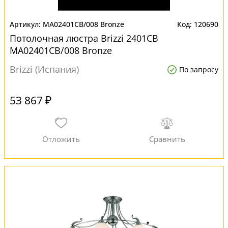
MA02401CB/008 Bronze
120690
Потолочная люстра Brizzi 2401CB
MA02401CB/008 Bronze
Brizzi (Испания)
По запросу
53 867 ₽