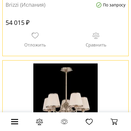
Brizzi (Испания)
По запросу
54 015 ₽