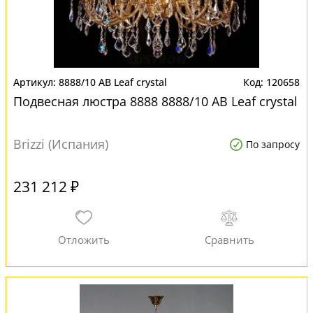
8888/10 AB Leaf crystal
120658
Подвесная люстра 8888 8888/10 AB Leaf crystal
Brizzi (Испания)
По запросу
231 212 ₽