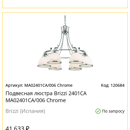
MA02401CA/006 Chrome
120684
Подвесная люстра Brizzi 2401CA
MA02401CA/006 Chrome
Brizzi (Испания)
По запросу
41 633 ₽