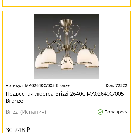
MA02640C/005 Bronze
72322
Подвесная люстра Brizzi 2640C MA02640C/005
Bronze
Brizzi (Испания)
По запросу
30 248 ₽