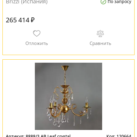
Brizzi (Испания)
По запросу
265 414 ₽
8888/3 AB Leaf crystal
120664