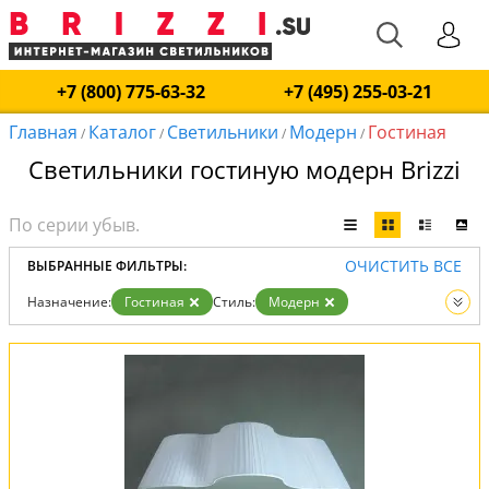
+7 (800) 775-63-32
+7 (495) 255-03-21
Главная
Каталог
Светильники
Модерн
Гостиная
/
/
/
/
Светильники гостиную модерн Brizzi
ОЧИСТИТЬ ВСЕ
ВЫБРАННЫЕ ФИЛЬТРЫ:
Назначение:
Гостиная
Стиль:
Модерн
Вид:
Светильники