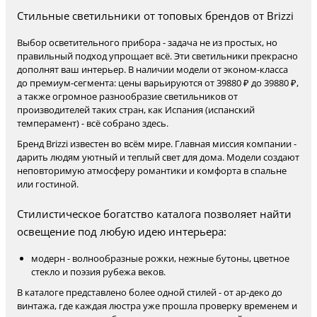
Стильные светильники от топовых брендов от Brizzi
Выбор осветительного прибора - задача не из простых, но
правильный подход упрощает всё. Эти светильники прекрасно
дополнят ваш интерьер. В наличии модели от эконом-класса
до премиум-сегмента: цены варьируются от 39880 ₽ до 39880 ₽,
а также огромное разнообразие светильников от
производителей таких стран, как Испания (испанский
темперамент) - всё собрано здесь.
Бренд Brizzi известен во всём мире. Главная миссия компании -
дарить людям уютный и теплый свет для дома. Модели создают
неповторимую атмосферу романтики и комфорта в спальне
или гостиной.
Стилистическое богатство каталога позволяет найти
освещение под любую идею интерьера:
модерн - волнообразные рожки, нежные бутоны, цветное
стекло и поэзия рубежа веков.
В каталоге представлено более одной стилей - от ар-деко до
винтажа, где каждая люстра уже прошла проверку временем и