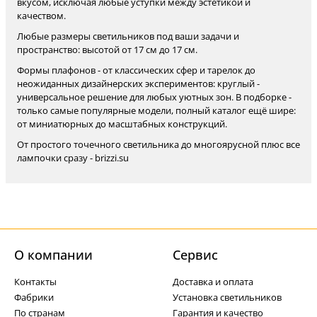
вкусом, исключая любые уступки между эстетикой и
качеством.
Любые размеры светильников под ваши задачи и
пространство: высотой от 17 см до 17 см.
Формы плафонов - от классических сфер и тарелок до
неожиданных дизайнерских экспериментов: круглый -
универсальное решение для любых уютных зон. В подборке -
только самые популярные модели, полный каталог ещё шире:
от миниатюрных до масштабных конструкций.
От простого точечного светильника до многоярусной плюс все
лампочки сразу - brizzi.su
О компании
Cервис
Контакты
Доставка и оплата
Фабрики
Установка светильников
По странам
Гарантия и качество